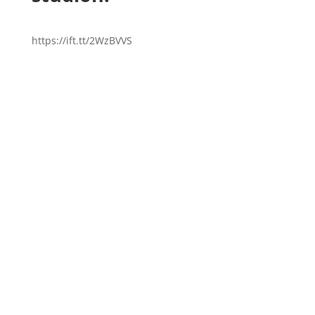
https://ift.tt/2WzBVVS