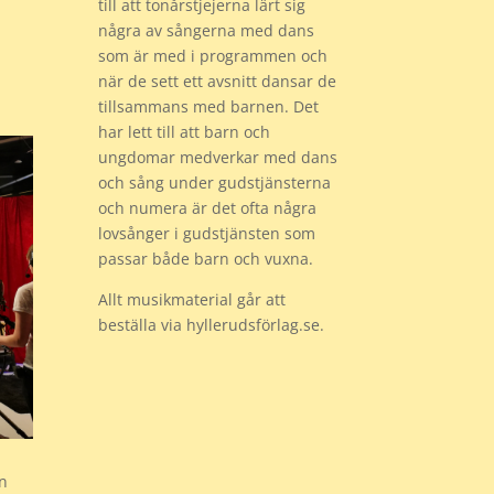
till att tonårstjejerna lärt sig
några av sångerna med dans
som är med i programmen och
när de sett ett avsnitt dansar de
tillsammans med barnen. Det
har lett till att barn och
ungdomar medverkar med dans
och sång under gudstjänsterna
och numera är det ofta några
lovsånger i gudstjänsten som
passar både barn och vuxna.
Allt musikmaterial går att
beställa via hyllerudsförlag.se.
an