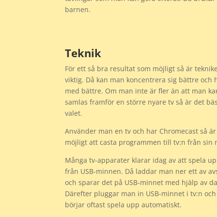
barnen.
Teknik
För ett så bra resultat som möjligt så är teknik
viktig. Då kan man koncentrera sig bättre och
med bättre. Om man inte är fler än att man ka
samlas framför en större nyare tv så är det bä
valet.
Använder man en tv och har Chromecast så är
möjligt att casta programmen till tv:n från sin 
Många tv-apparater klarar idag av att spela upp
från USB-minnen. Då laddar man ner ett av av
och sparar det på USB-minnet med hjälp av da
Därefter pluggar man in USB-minnet i tv:n och
börjar oftast spela upp automatiskt.