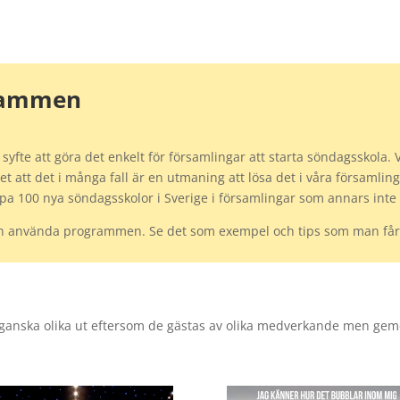
rammen
fte att göra det enkelt för församlingar att starta söndagsskola. Vi 
 att det i många fall är en utmaning att lösa det i våra församlinga
kapa 100 nya söndagsskolor i Sverige i församlingar som annars int
kan använda programmen. Se det som exempel och tips som man får 
e ganska olika ut eftersom de gästas av olika medverkande men gem