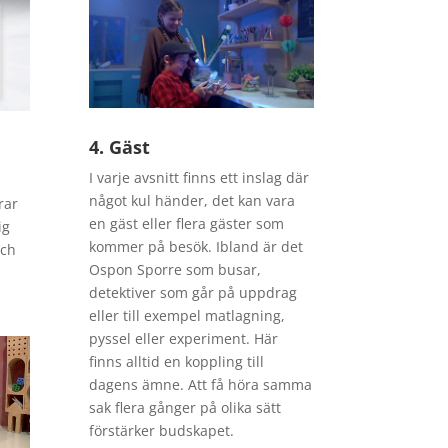
4. Gäst
I varje avsnitt finns ett inslag där
något kul händer, det kan vara
rar
en gäst eller flera gäster som
ig
kommer på besök. Ibland är det
och
Ospon Sporre som busar,
detektiver som går på uppdrag
eller till exempel matlagning,
pyssel eller experiment. Här
finns alltid en koppling till
dagens ämne. Att få höra samma
sak flera gånger på olika sätt
förstärker budskapet.