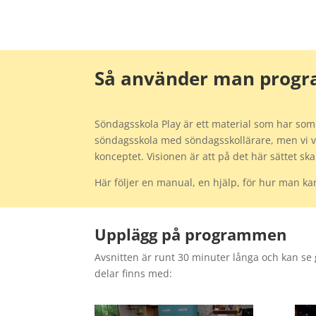
Så använder man prog
Söndagsskola Play är ett material som har som sy
söndagsskola med söndagsskollärare, men vi vet
konceptet. Visionen är att på det här sättet s
Här följer en manual, en hjälp, för hur man 
Upplägg på programmen
Avsnitten är runt 30 minuter långa och kan s
delar finns med: