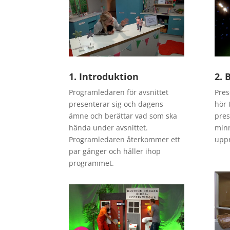
1. Introduktion
2. 
Programledaren för avsnittet
Pres
presenterar sig och dagens
hör 
ämne och berättar vad som ska
pres
hända under avsnittet.
min
Programledaren återkommer ett
uppr
par gånger och håller ihop
programmet.