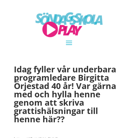
Idag fyller vår underbara
programledare Birgitta
Örjestad 40 år! Var gärna
med och hylla henne
genom att skriva
grattishälsningar till
henne här??